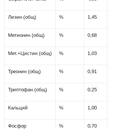
Лизин (общ)
%
1,45
Метионин (общ)
%
0,68
Мет.+Цистин (общ)
%
1,03
Треонин (общ)
%
0,91
Триптофан (общ)
%
0,25
Кальций
%
1,00
Фосфор
%
0,70