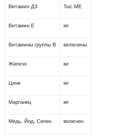
Витамин Д3
Тыс.МЕ
Витамин Е
мг
Витамины группы В
включены
Железо
мг
Цинк
мг
Марганец
мг
Медь, Йод, Селен
включен