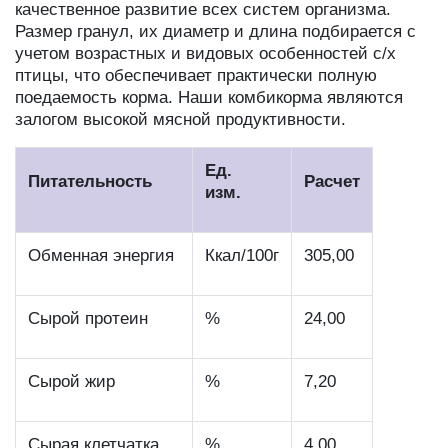
качественное развитие всех систем организма.
Размер гранул, их диаметр и длина подбирается с
учетом возрастных и видовых особенностей с/х
птицы, что обеспечивает практически полную
поедаемость корма. Наши комбикорма являются
залогом высокой мясной продуктивности.
Ед.
Питательность
Расчет
изм.
Обменная энергия
Ккал/100г
305,00
Сырой протеин
%
24,00
Сырой жир
%
7,20
Сырая клетчатка
%
4,00